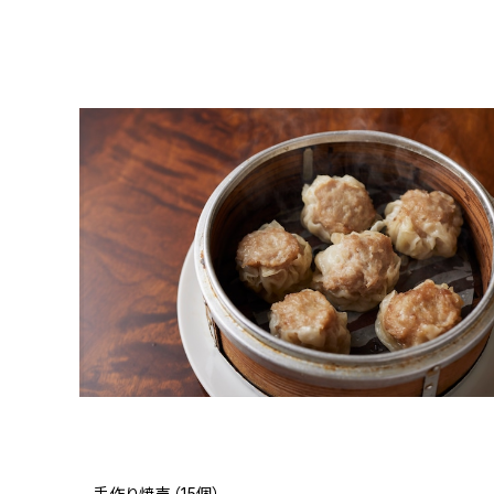
手作り焼売（15個）