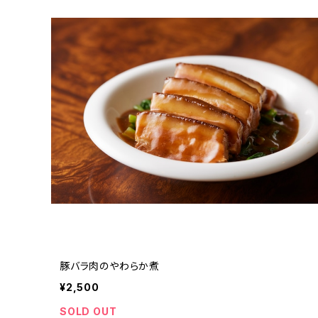
豚バラ肉のやわらか煮
¥2,500
SOLD OUT