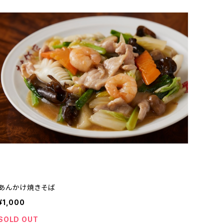
あんかけ焼きそば
¥1,000
SOLD OUT